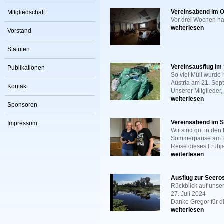
Vereinsabend im 
Mitgliedschaft
Vor drei Wochen hat
weiterlesen
Vorstand
Statuten
Vereinsausflug im
Publikationen
So viel Müll wurde
Austria am 21. Se
Kontakt
Unserer Mitglieder, 
weiterlesen
Sponsoren
Vereinsabend im 
Impressum
Wir sind gut in den
Sommerpause am 2. 
Reise dieses Frühja
weiterlesen
Ausflug zur Seero
Rückblick auf unse
27. Juli 2024
Danke Gregor für d
weiterlesen