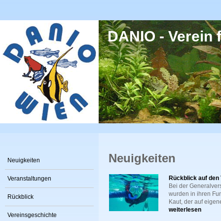
Direkt zum Inhalt
DANIO - Verein f
Neuigkeiten
Neuigkeiten
Rückblick auf den
Veranstaltungen
Bei der Generalver
wurden in ihren Fun
Rückblick
Kaut, der auf eigene
weiterlesen
Vereinsgeschichte