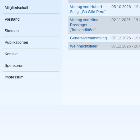
Vortrag von Hubert
05.10.2026 - 19
Mitgliedschaft
Selig: „Go Wild Peru“
Vorstand
Vortrag von Nina
02.11.2026 - 19:
Rassinger:
„Tausendfüßer“
Statuten
Generalversammlung
07.12.2026 -
19:
Publikationen
Weihnachtsfeier
07.12.2026 - 20
Kontakt
Sponsoren
Impressum