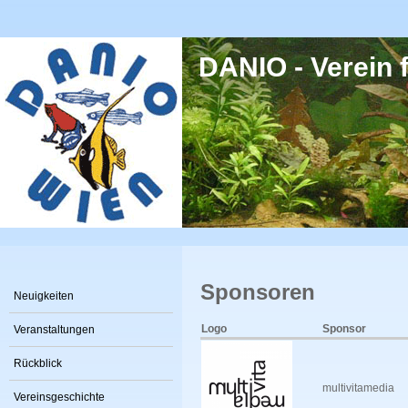
Direkt zum Inhalt
DANIO - Verein f
Sponsoren
Neuigkeiten
Logo
Sponsor
Veranstaltungen
Rückblick
multivitamedia
Vereinsgeschichte