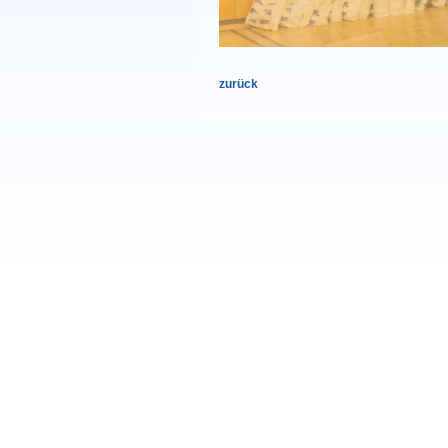
zurück