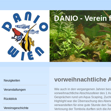
Direkt zum Inhalt
DANIO - Verein f
vorweihnachtliche 
Neuigkeiten
Wie auch in den vergangenen Jahren bes
Veranstaltungen
vorweihnachtliche Abschlussfeier des 1.HA
Gesprächen rund um Aqua Scaping, Zucht 
Rückblick
Highlight war die Überraschung des Abend
verwandelten für eine gute Stunde den Sa
Vereinsgeschichte
Verlosung der Tombola durften sich die A