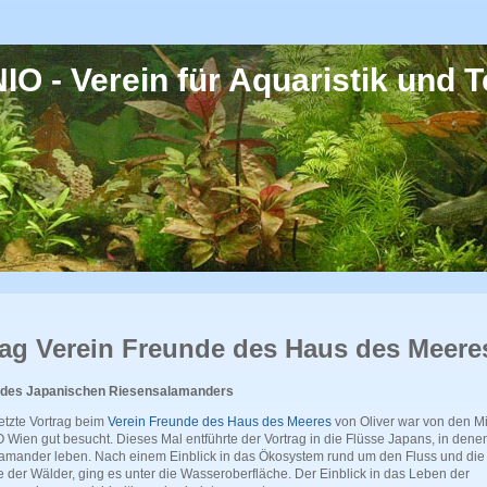
O - Verein für Aquaristik und Te
rag Verein Freunde des Haus des Meere
 des Japanischen Riesensalamanders
etzte Vortrag beim
Verein Freunde des Haus des Meeres
von Oliver war von den Mi
Wien gut besucht. Dieses Mal entführte der Vortrag in die Flüsse Japans, in dene
amander leben. Nach einem Einblick in das Ökosystem rund um den Fluss und die
 der Wälder, ging es unter die Wasseroberfläche. Der Einblick in das Leben der