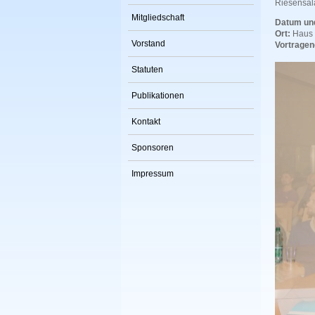
Riesensala
Mitgliedschaft
Datum und
Ort:
Haus 
Vorstand
Vortragen
Statuten
Publikationen
Kontakt
Sponsoren
Impressum