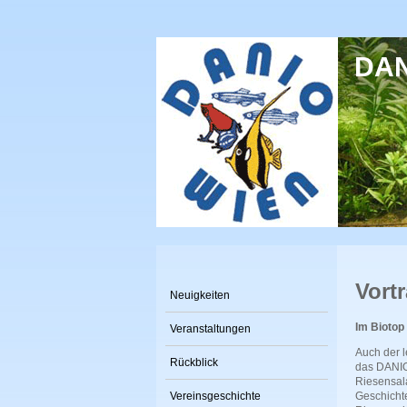
Direkt zum Inhalt
DANI
Vort
Neuigkeiten
Im Biotop
Veranstaltungen
Auch der l
Rückblick
das DANIO 
Riesensal
Vereinsgeschichte
Geschichte