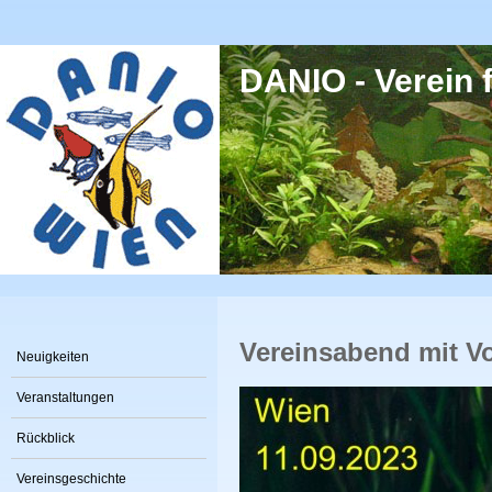
Direkt zum Inhalt
DANIO - Verein f
Vereinsabend mit Vo
Neuigkeiten
Veranstaltungen
Rückblick
Vereinsgeschichte