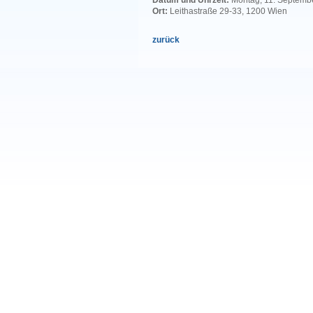
Datum und Uhrzeit:
Montag, 11. Septembe
Ort:
Leithastraße 29-33, 1200 Wien
zurück