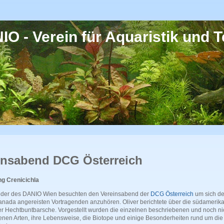
O - Verein für Aquaristik und Te
insabend DCG Österreich
ng Crenicichla
ieder des DANIO Wien besuchten den Vereinsabend der
DCG Österreich
um sich de
anada angereisten Vortragenden anzuhören. Oliver berichtete über die südamerik
er Hechtbuntbarsche. Vorgestellt wurden die einzelnen beschriebenen und noch ni
enen Arten, ihre Lebensweise, die Biotope und einige Besonderheiten rund um die