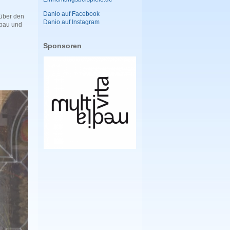
Danio auf Facebook
 über den
Danio auf Instagram
mbau und
Sponsoren