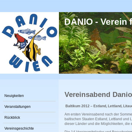
Direkt zum Inhalt
DANIO - Verein f
Vereinsabend Dani
Neuigkeiten
Baltikum 2012 – Estland, Lettland, Lita
Veranstaltungen
Am ersten Vereinsabend nach der Sommerp
Rückblick
baltischen Staaten Estland, Lettland und L
dieser Länder und die Möglichkeiten, die e
Vereinsgeschichte