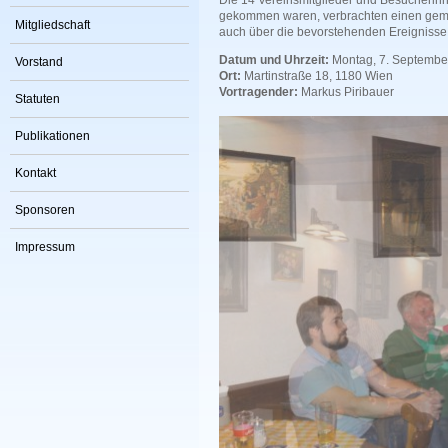
Die 14 Vereinsmitglieder und Besucheri
gekommen waren, verbrachten einen gem
Mitgliedschaft
auch über die bevorstehenden Ereignisse
Datum und Uhrzeit:
Montag, 7. Septembe
Vorstand
Ort:
Martinstraße 18, 1180 Wien
Vortragender:
Markus Piribauer
Statuten
Publikationen
Kontakt
Sponsoren
Impressum