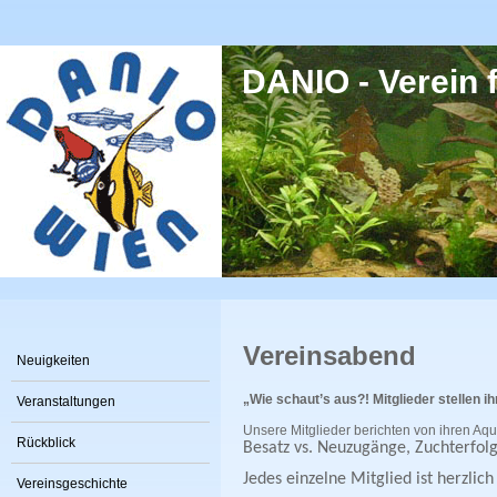
Direkt zum Inhalt
DANIO - Verein f
Vereinsabend
Neuigkeiten
„Wie schaut’s aus?! Mitglieder stellen i
Veranstaltungen
Unsere Mitglieder berichten von ihren Aqu
Rückblick
Besatz vs. Neuzugänge, Zuchterfolge
Jedes einzelne Mitglied ist herzli
Vereinsgeschichte