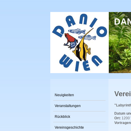
Direkt zum Inhalt
DANI
Vere
Neuigkeiten
"Labyrint
Veranstaltungen
Datum und
Rückblick
Ort:
1200 
Vortragen
Vereinsgeschichte