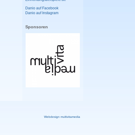
Danio auf Facebook
Danio auf Instagram
Sponsoren
Webdesign multivitamedia