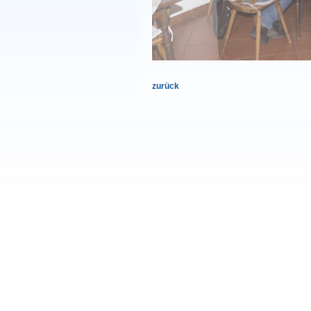
zurück