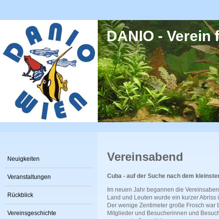
Direkt zum Inhalt
DANIO - Verein f
Vereinsabend
Neuigkeiten
Cuba - auf der Suche nach dem kleinsten
Veranstaltungen
Im neuen Jahr begannen die Vereinsaben
Rückblick
Land und Leuten wurde ein kurzer Abriss ü
Der wenige Zentimeter große Frosch war bi
Vereinsgeschichte
Mitglieder und Besucherinnen und Besuch