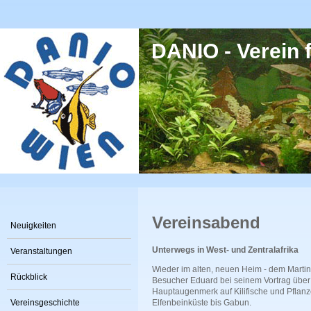
Direkt zum Inhalt
DANIO - Verein f
Vereinsabend
Neuigkeiten
Unterwegs in West- und Zentralafrika
Veranstaltungen
Wieder im alten, neuen Heim - dem Martin
Rückblick
Besucher Eduard bei seinem Vortrag über 
Hauptaugenmerk auf Kilifische und Pflanz
Vereinsgeschichte
Elfenbeinküste bis Gabun.