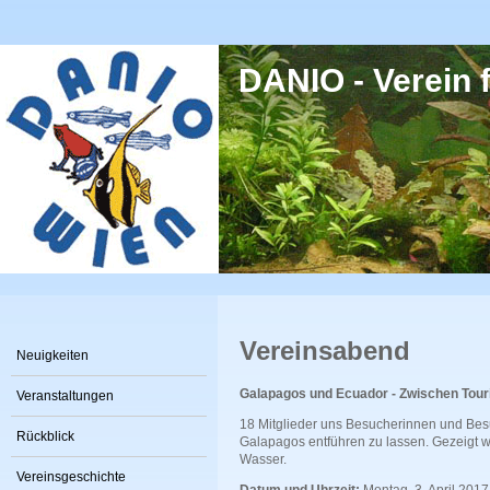
Direkt zum Inhalt
DANIO - Verein f
Vereinsabend
Neuigkeiten
Galapagos und Ecuador - Zwischen Tou
Veranstaltungen
18 Mitglieder uns Besucherinnen und Bes
Rückblick
Galapagos entführen zu lassen. Gezeigt w
Wasser.
Vereinsgeschichte