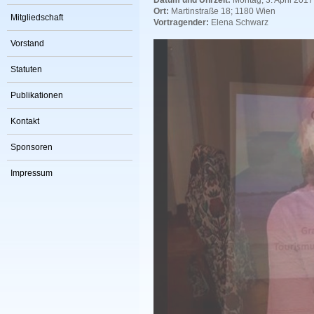
Datum und Uhrzeit:
Montag, 3. April 2017
Ort:
Martinstraße 18; 1180 Wien
Mitgliedschaft
Vortragender:
Elena Schwarz
Vorstand
Statuten
Publikationen
Kontakt
Sponsoren
Impressum