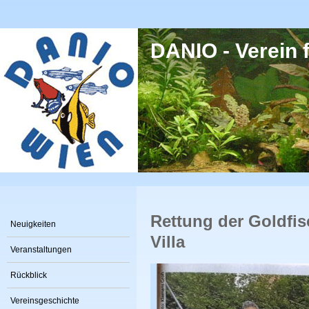
Direkt zum Inhalt
DANIO - Verein f
Rettung der Goldfis
Neuigkeiten
Villa
Veranstaltungen
Rückblick
Vereinsgeschichte