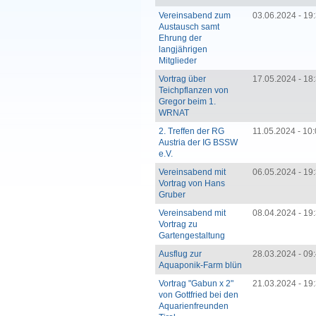
Vereinsabend zum
03.06.2024 - 19
Austausch samt
Ehrung der
langjährigen
Mitglieder
Vortrag über
17.05.2024 - 18
Teichpflanzen von
Gregor beim 1.
WRNAT
2. Treffen der RG
11.05.2024 - 10
Austria der IG BSSW
e.V.
Vereinsabend mit
06.05.2024 - 19
Vortrag von Hans
Gruber
Vereinsabend mit
08.04.2024 - 19
Vortrag zu
Gartengestaltung
Ausflug zur
28.03.2024 - 09
Aquaponik-Farm blün
Vortrag "Gabun x 2"
21.03.2024 - 19
von Gottfried bei den
Aquarienfreunden