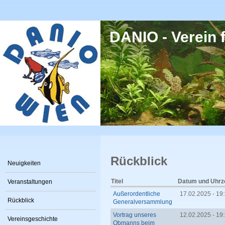
Direkt zum Inhalt
DANIO - Verein f
Rückblick
Neuigkeiten
Titel
Datum und Uhrze
Veranstaltungen
Außerordentliche
17.02.2025 - 19
Rückblick
Generalversammlung
Vortrag unseres
12.02.2025 - 19
Vereinsgeschichte
Obmanns beim