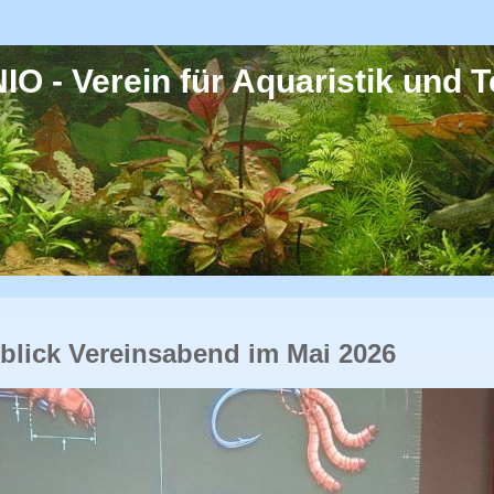
O - Verein für Aquaristik und Te
blick Vereinsabend im Mai 2026