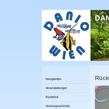
Direkt zum Inhalt
DANI
Rück
Neuigkeiten
Veranstaltungen
Rückblick
Vereinsgeschichte