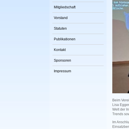
Mitgliedschaft
Vorstand
Statuten
Publikationen
Kontakt
Sponsoren
Impressum
Beim Vere
Lisa Egge
Welt der I
Trends sow
Im Anschlu
Einsatzber