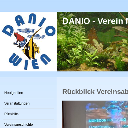
Direkt zum Inhalt
DANIO - Verein f
Rückblick Vereinsab
Neuigkeiten
Veranstaltungen
Rückblick
Vereinsgeschichte