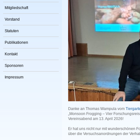
Mitgliedschaft
Vorstand
Statuten
Publikationen
Kontakt
Sponsoren
Impressum
Danke an Thomas Wampula vom
Tiergar
„Monsoon Frogging – Vier Forschungsreis
Vereinsabend am 13. April 2026!
Er hat uns nicht nur mit wunderschönen Fo
über die Versuchsanordnungen der Verhalt