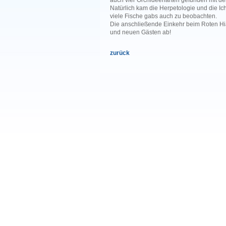
auch vier Orchideenarten gefunden mit dem
Natürlich kam die Herpetologie und die Ic
viele Fische gabs auch zu beobachten.
Die anschließende Einkehr beim Roten Hi
und neuen Gästen ab!
zurück