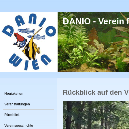
Direkt zum Inhalt
DANIO - Verein f
Rückblick auf den V
Neuigkeiten
Veranstaltungen
Rückblick
Vereinsgeschichte