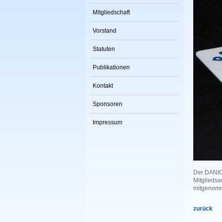
Mitgliedschaft
Vorstand
Statuten
Publikationen
Kontakt
Sponsoren
Impressum
Der DANIO
Mitglieds
mitgenomm
zurück