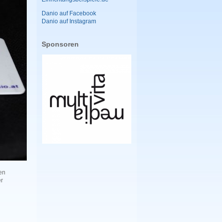
Danio auf Facebook
Danio auf Instagram
Sponsoren
en
er