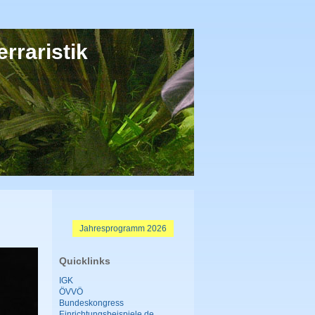
rraristik
Jahresprogramm 2026
Quicklinks
IGK
ÖVVÖ
Bundeskongress
Einrichtungsbeispiele.de