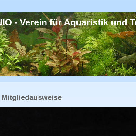
O - Verein für Aquaristik und Te
 Mitgliedausweise