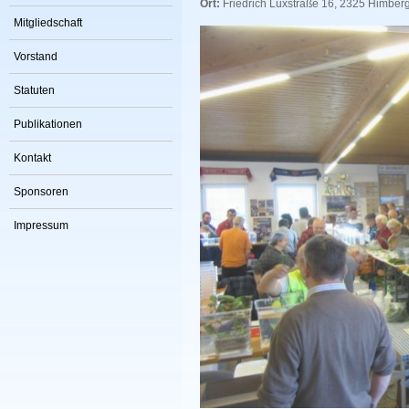
Ort:
Friedrich Luxstraße 16, 2325 Himber
Mitgliedschaft
Vorstand
Statuten
Publikationen
Kontakt
Sponsoren
Impressum