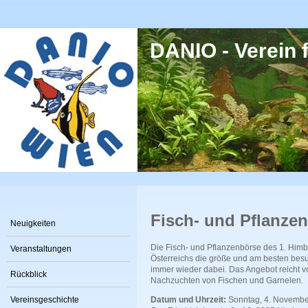
Direkt zum Inhalt
DANIO - Verein f
Fisch- und Pflanze
Neuigkeiten
Die Fisch- und Pflanzenbörse des 1. Himber
Veranstaltungen
Österreichs die größe und am besten besu
immer wieder dabei. Das Angebot reicht v
Rückblick
Nachzuchten von Fischen und Garnelen.
Vereinsgeschichte
Datum und Uhrzeit:
Sonntag, 4. Novembe