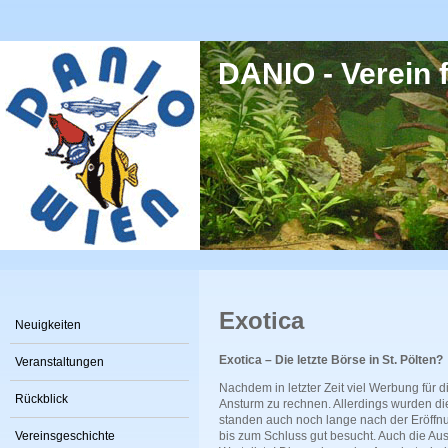
Direkt zum Inhalt
DANIO - Verein f
Exotica
Neuigkeiten
Exotica – Die letzte Börse in St. Pölten?
Veranstaltungen
Nachdem in letzter Zeit viel Werbung für
Rückblick
Ansturm zu rechnen. Allerdings wurden d
standen auch noch lange nach der Eröff
Vereinsgeschichte
bis zum Schluss gut besucht. Auch die Aus