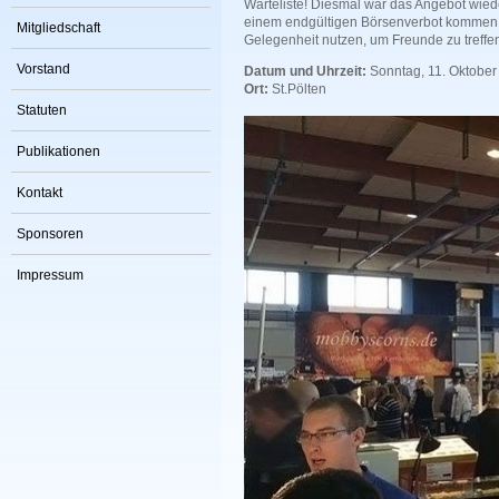
Warteliste! Diesmal war das Angebot wieder
einem endgültigen Börsenverbot kommen w
Mitgliedschaft
Gelegenheit nutzen, um Freunde zu treffen,
Vorstand
Datum und Uhrzeit:
Sonntag, 11. Oktober
Ort:
St.Pölten
Statuten
Publikationen
Kontakt
Sponsoren
Impressum