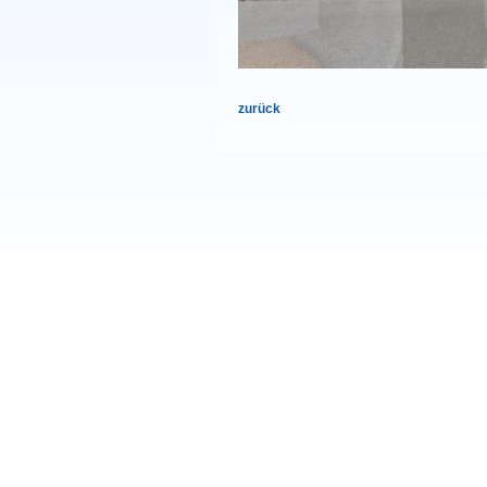
zurück