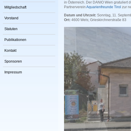
in Österreich. Der DANIO Wien gratuliert
Partnerverein
Aquarienfreunde Tirol
zur ne
Mitgliedschaft
Datum und Uhrzeit:
Sonntag, 11. Septemb
Vorstand
Ort:
4600 Wels; Grieskirchnerstraße 83
Statuten
Publikationen
Kontakt
Sponsoren
Impressum