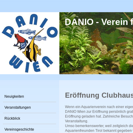
Direkt zum Inhalt
DANIO - Verein f
Eröffnung Clubhaus
Neuigkeiten
Wenn ein Aquarienverein nach einer eige
Veranstaltungen
DANIO Wien zur Eröffnung persönlich grat
Eröffnung geladen hat. Zahlreiche Besuch
Rückblick
Veranstaltung.
Umso bemerkenswerter, weil zeitgleich di
Vereinsgeschichte
Aquarienfreunden Tirol bekannt gegeben 