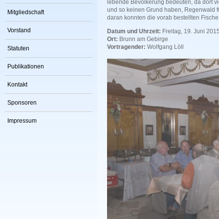
lebende Bevölkerung bedeuten, da dort vi
und so keinen Grund haben, Regenwald fü
Mitgliedschaft
daran konnten die vorab bestellten Fische
Vorstand
Datum und Uhrzeit:
Freitag, 19. Juni 201
Ort:
Brunn am Gebirge
Vortragender:
Wolfgang Löll
Statuten
Publikationen
Kontakt
Sponsoren
Impressum