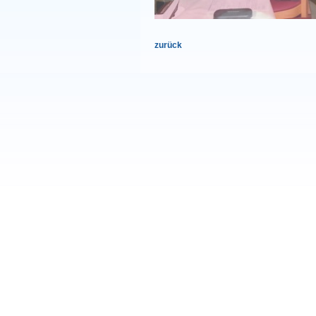
zurück