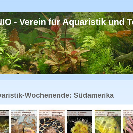
O - Verein für Aquaristik und Te
ivaristik-Wochenende: Südamerika