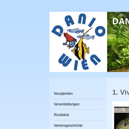
Direkt zum Inhalt
DANI
1. V
Neuigkeiten
Veranstaltungen
Rückblick
Vereinsgeschichte