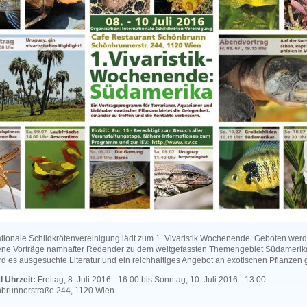
ationale Schildkrötenvereinigung lädt zum 1. Vivaristik.Wochenende. Geboten werd
ene Vorträge namhafter Redender zu dem weitgefassten Themengebiet Südamerik
rd es ausgesuchte Literatur und ein reichhaltiges Angebot an exotischen Pflanzen
 Uhrzeit:
Freitag, 8. Juli 2016 - 16:00
bis
Sonntag, 10. Juli 2016 - 13:00
brunnerstraße 244, 1120 Wien