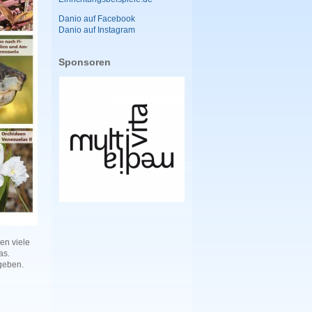
Danio auf Facebook
Danio auf Instagram
Sponsoren
en viele
as.
 geben.