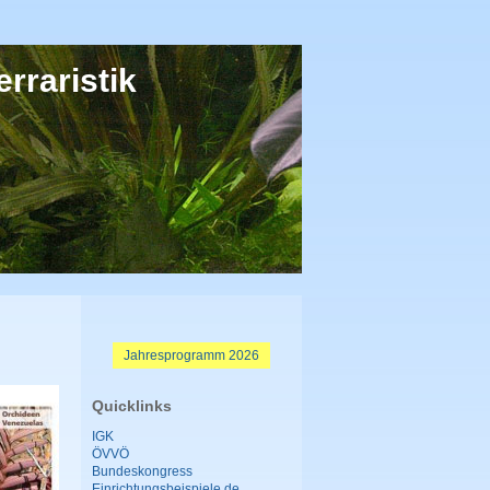
rraristik
Jahresprogramm 2026
Quicklinks
IGK
ÖVVÖ
Bundeskongress
Einrichtungsbeispiele.de