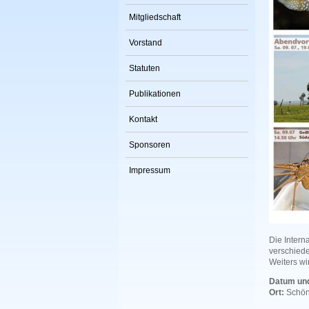
Mitgliedschaft
Vorstand
Statuten
Publikationen
Kontakt
Sponsoren
Impressum
Die Intern
verschied
Weiters wi
Datum und
Ort:
Schön